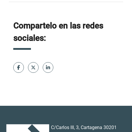
Compartelo en las redes
sociales:
C/Carlos III, 3, Cartagena 30201