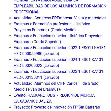
HERRAMIENTA PARA AUMENTAR LA
EMPLEABILIDAD DE LOS ALUMNOS DE FORMACIÓN
PROFESIONAL
Actualidad: Congreso FPEmpresa. Visita y materiales
Erasmus > Formación profesional: Histórico
Proyectos Erasmus+ (Grado Medio)
Erasmus > Educacion superior: Histórico Proyectos
Erasmus+ (Grado Superior)
Erasmus > Educacion superior: 2022-1-ESO1-l KA131-
HED-000059980 (cerrado)
Erasmus > Educacion superior: 2024-1-ES01-KA131-
HED-000200023 (cerrado)
Erasmus > Educacion superior: 2023-1-ES01-KA131-
HED-000130311 (cerrado)
Actualidad: Alumnos del CIFP Carlos III de Grado
Medio se van de Erasmus+
Evento: HACKARETODS 7 REGIÓN DE MURCIA
CAIXABANK DUALIZA
Proyecto: Proyecto de Innovación FP Sin Barreras