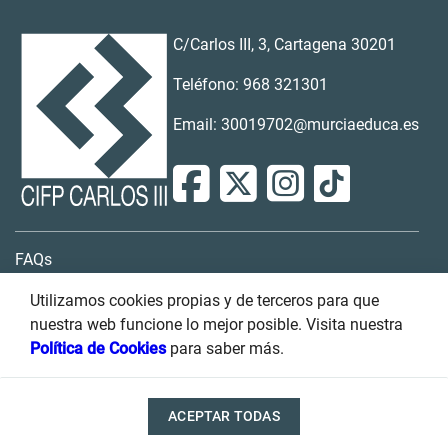
C/Carlos III, 3, Cartagena 30201
Teléfono: 968 321301
Email: 30019702@murciaeduca.es
FAQs
Contacto
Utilizamos cookies propias y de terceros para que
nuestra web funcione lo mejor posible. Visita nuestra
Buzón de sugerencias
Política de Cookies
para saber más.
Transparencia
ACEPTAR TODAS