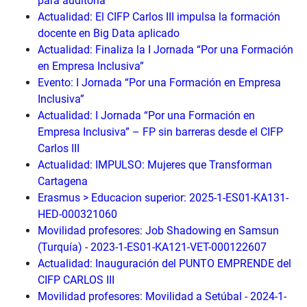
para auditoría
Actualidad: El CIFP Carlos III impulsa la formación
docente en Big Data aplicado
Actualidad: Finaliza la I Jornada “Por una Formación
en Empresa Inclusiva”
Evento: I Jornada “Por una Formación en Empresa
Inclusiva”
Actualidad: I Jornada “Por una Formación en
Empresa Inclusiva” – FP sin barreras desde el CIFP
Carlos III
Actualidad: IMPULSO: Mujeres que Transforman
Cartagena
Erasmus > Educacion superior: 2025-1-ES01-KA131-
HED-000321060
Movilidad profesores: Job Shadowing en Samsun
(Turquía) - 2023-1-ES01-KA121-VET-000122607
Actualidad: Inauguración del PUNTO EMPRENDE del
CIFP CARLOS III
Movilidad profesores: Movilidad a Setúbal - 2024-1-