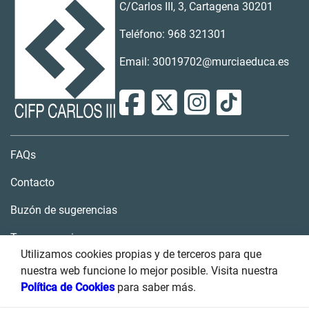
C/Carlos III, 3, Cartagena 30201
Teléfono: 968 321301
Email: 30019702@murciaeduca.es
FAQs
Contacto
Buzón de sugerencias
Transparencia
Utilizamos cookies propias y de terceros para que
nuestra web funcione lo mejor posible. Visita nuestra
Política de Cookies
para saber más.
Condiciones de uso
Accesibilidad
Política de privacidad