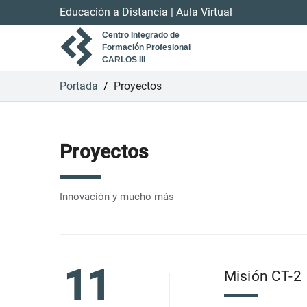
Educación a Distancia
|
Aula Virtual
Centro Integrado de
Formación Profesional
CARLOS III
Portada
/
Proyectos
Proyectos
Innovación y mucho más
11
Misión CT-2