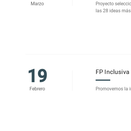
Marzo
Proyecto selecc
las 28 ideas más 
19
FP Inclusiva
Febrero
Promovemos la in