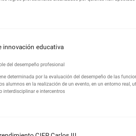
 innovación educativa
ple del desempeño profesional
ene determinada por la evaluación del desempeño de las funcio
s alumnos en la realización de un evento, en un entorno real, u
 interdisciplinar e intercentros
endimiento CIFP Carlos III