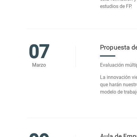
estudios de FP.
07
Propuesta de
Marzo
Evaluación múlti
La innovación vi
que harán nuestro
modelo de trabajo
Aula de Empr