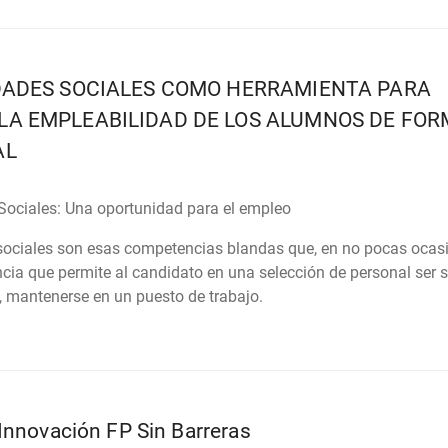
DADES SOCIALES COMO HERRAMIENTA PARA
LA EMPLEABILIDAD DE LOS ALUMNOS DE FO
AL
Sociales: Una oportunidad para el empleo
sociales son esas competencias blandas que, en no pocas ocas
ncia que permite al candidato en una selección de personal ser 
, mantenerse en un puesto de trabajo.
Innovación FP Sin Barreras