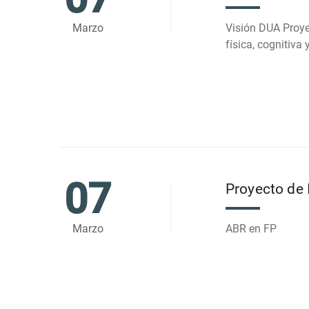
Marzo
Visión DUA Proye
física, cognitiva 
07
Proyecto de 
Marzo
ABR en FP