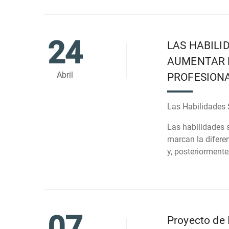
24
LAS HABILI
AUMENTAR 
Abril
PROFESION
Las Habilidades 
Las habilidades 
marcan la difere
y, posteriormente
07
Proyecto de 