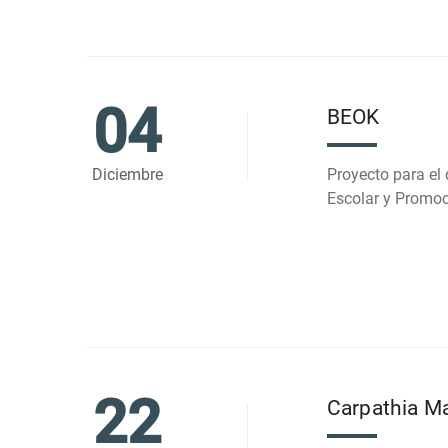
04
BEOK
Diciembre
Proyecto para el
Escolar y Promoc
22
Carpathia M