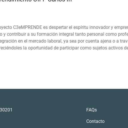
proyecto C3eMPRENDE es despertar el espíritu innovador y empr
 y contribuir a su formación integral tanto personal como profe
tegración en el mercado laboral, ya sea por cuenta ajena o a trav
reciéndoles la oportunidad de participar como sujetos activos d
a 30201
FAQs
Contacto