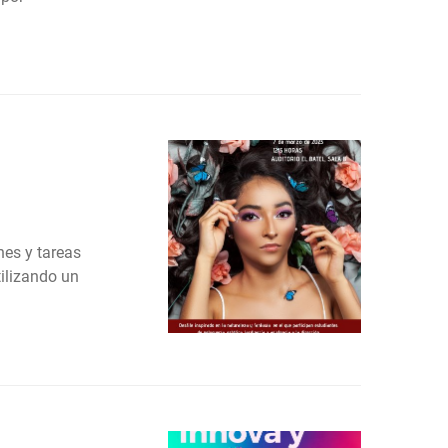
nes y tareas
tilizando un