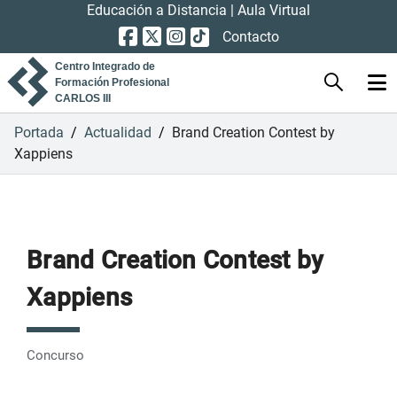
Educación a Distancia
|
Aula Virtual
Contacto
Centro Integrado de
Formación Profesional
CARLOS III
Portada
/
Actualidad
/
Brand Creation Contest by
Xappiens
Brand Creation Contest by
Xappiens
Concurso