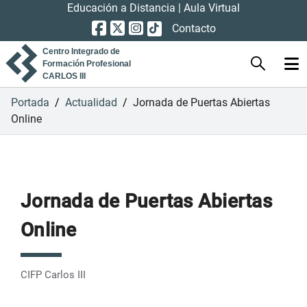
Educación a Distancia
|
Aula Virtual
Contacto
Centro Integrado de
Formación Profesional
CARLOS III
Portada
/
Actualidad
/
Jornada de Puertas Abiertas
Online
Jornada de Puertas Abiertas
Online
CIFP Carlos III