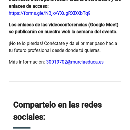
enlaces de acceso:
https://forms.gle/NBjxvYXugRXDXbTq9
Los enlaces de las videoconferencias (Google Meet)
se publicarán en nuestra web la semana del evento.
¡No te lo pierdas! Conéctate y da el primer paso hacia
tu futuro profesional desde donde tú quieras.
Más información:
30019702@murciaeduca.es
Compartelo en las redes
sociales: