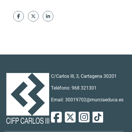
C/Carlos III, 3, Cartagena 30201
Teléfono: 968 321301
Email: 30019702@murciaeduca.es