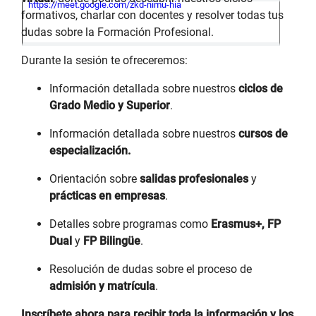
https://meet.google.com/zkd-nimu-hia
formativos, charlar con docentes y resolver todas tus
dudas sobre la Formación Profesional.
Durante la sesión te ofreceremos:
Información detallada sobre nuestros
ciclos de
Grado Medio y Superior
.
Información detallada sobre nuestros
cursos de
especialización.
Orientación sobre
salidas profesionales
y
prácticas en empresas
.
Detalles sobre programas como
Erasmus+, FP
Dual
y
FP Bilingüe
.
Resolución de dudas sobre el proceso de
admisión y matrícula
.
Inscríbete ahora para recibir toda la información y los