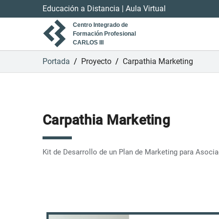
Educación a Distancia
|
Aula Virtual
Centro Integrado de
Formación Profesional
CARLOS III
Portada
/
Proyecto
/
Carpathia Marketing
Carpathia Marketing
Kit de Desarrollo de un Plan de Marketing para Asoc