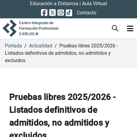
Educación a Distancia
|
Aula Virtual
Contacto
Centro Integrado de
Formación Profesional
CARLOS III
Portada
/
Actualidad
/
Pruebas libres 2025/2026 -
Listados definitivos de admitidos, no admitidos y
excluidos
Pruebas libres 2025/2026 -
Listados definitivos de
admitidos, no admitidos y
excluidos